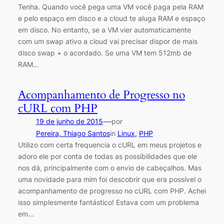
Tenha. Quando você pega uma VM você paga pela RAM
e pelo espaço em disco e a cloud te aluga RAM e espaço
em disco. No entanto, se a VM vier automaticamente
com um swap ativo a cloud vai precisar dispor de mais
disco swap + o acordado. Se uma VM tem 512mb de
RAM…
Acompanhamento de Progresso no
cURL com PHP
—
19 de junho de 2015
por
Pereira, Thiago Santos
in
Linux
, 
PHP
Utilizo com certa frequencia o cURL em meus projetos e
adoro ele por conta de todas as possibilidades que ele
nos dá, principalmente com o envio de cabeçalhos. Mas
uma novidade para mim foi descobrir que era possível o
acompanhamento de progresso no cURL com PHP. Achei
isso simplesmente fantástico! Estava com um problema
em…