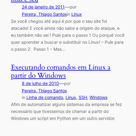
—
24 de janeiro de 2011
por
Pereira, Thiago Santos
in
Linux
Se você chegou até aqui é por que o seu site foi
atacado! E você ainda não sabe a origem do ataque, e
eu também não sei ! Pule para o passo 1 Ou porquê você
quer aprender a buscar e substituir no Linux! – Pule para
o passo 2 Passo 1 – Mas…
Executando comandos em Linux a
partir do Windows
—
8 de julho de 2010
por
Pereira, Thiago Santos
in
Linha de comando
, 
Linux
, 
SSH
, 
Windows
Afim de automatizar alguns sistemas da empresa se fez
necessário que tivessemos de chamar a partir do
Windows um script em Python em um outro servidor.