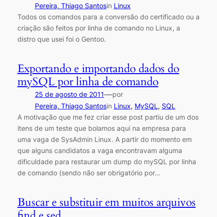
Pereira, Thiago Santos
in
Linux
Todos os comandos para a conversão do certificado ou a
criação são feitos por linha de comando no Linux, a
distro que usei foi o Gentoo.
Exportando e importando dados do
mySQL por linha de comando
—
25 de agosto de 2011
por
Pereira, Thiago Santos
in
Linux
, 
MySQL
, 
SQL
A motivação que me fez criar esse post partiu de um dos
itens de um teste que bolamos aqui na empresa para
uma vaga de SysAdmin Linux. A partir do momento em
que alguns candidatos a vaga encontravam alguma
dificuldade para restaurar um dump do mySQL por linha
de comando (sendo não ser obrigatório por…
Buscar e substituir em muitos arquivos
find e sed