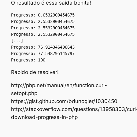
O resultado é essa saída bonita!
Progresso: 0.6532900454675

Progresso: 2.5532900454675

Progresso: 2.5532900454675

Progresso: 2.5532900454675

[...]

Progresso: 76.914346406643

Progresso: 77.548795145797

Rápido de resolver!
http://php.net/manual/en/function.curl-
setopt.php
https://gist.github.com/bdunogier/1030450
http://stackoverflow.com/questions/13958303/curl
download-progress-in-php