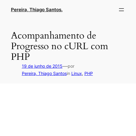
Pular
Pereira, Thiago Santos.
para
o
conteúdo
Acompanhamento de
Progresso no cURL com
PHP
—
19 de junho de 2015
por
Pereira, Thiago Santos
in
Linux
, 
PHP