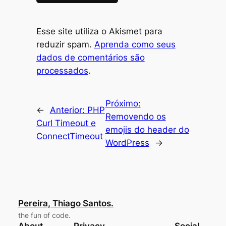
Esse site utiliza o Akismet para
reduzir spam.
Aprenda como seus
dados de comentários são
processados
.
Próximo:
←
Anterior:
PHP
Removendo os
Curl Timeout e
emojis do header do
ConnectTimeout
WordPress
→
Pereira, Thiago Santos.
the fun of code.
About
Privacy
Social