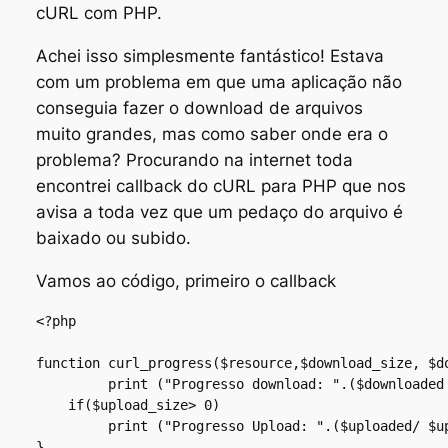
cURL com PHP.
Achei isso simplesmente fantástico! Estava
com um problema em que uma aplicação não
conseguia fazer o download de arquivos
muito grandes, mas como saber onde era o
problema? Procurando na internet toda
encontrei callback do cURL para PHP que nos
avisa a toda vez que um pedaço do arquivo é
baixado ou subido.
Vamos ao código, primeiro o callback
<?php 

function curl_progress($resource,$download_size, $d
         print ("Progresso download: ".($downloaded 
    if($upload_size> 0)

         print ("Progresso Upload: ".($uploaded/ $up
}
