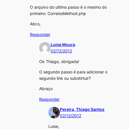
O arquivo do ultimo passo é o mesmo do
primeiro: CorreiosMethod.php
Abcs,
Responder
Luise Moura
02/12/2012
Ok Thiago, obrigada!
O segundo passo é para adicionar o
segundo link ou substirtuir?
Abraço
Responder
Pereira, Thiago Santos
02/12/2012
Luise,