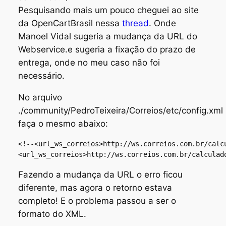
Pesquisando mais um pouco cheguei ao site
da OpenCartBrasil nessa
thread
. Onde
Manoel Vidal sugeria a mudança da URL do
Webservice.e sugeria a fixação do prazo de
entrega, onde no meu caso não foi
necessário.
No arquivo
./community/PedroTeixeira/Correios/etc/config.xml
faça o mesmo abaixo:
<!--<url_ws_correios>http://ws.correios.com.br/calcu
<url_ws_correios>http://ws.correios.com.br/calculad
Fazendo a mudança da URL o erro ficou
diferente, mas agora o retorno estava
completo! E o problema passou a ser o
formato do XML.