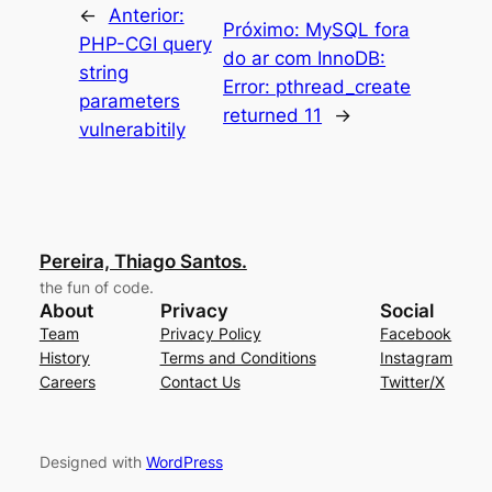
←
Anterior:
Próximo:
MySQL fora
PHP-CGI query
do ar com InnoDB:
string
Error: pthread_create
parameters
returned 11
→
vulnerabitily
Pereira, Thiago Santos.
the fun of code.
About
Privacy
Social
Team
Privacy Policy
Facebook
History
Terms and Conditions
Instagram
Careers
Contact Us
Twitter/X
Designed with
WordPress