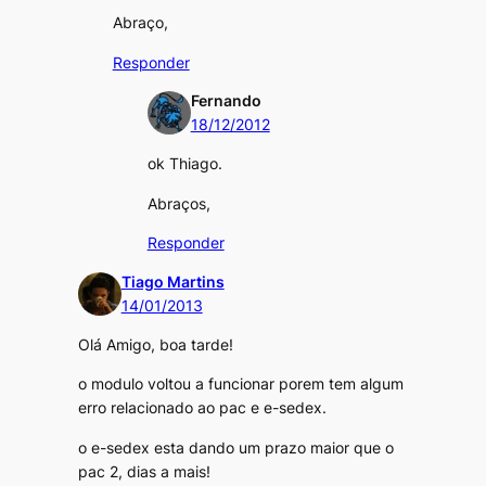
Abraço,
Responder
Fernando
18/12/2012
ok Thiago.
Abraços,
Responder
Tiago Martins
14/01/2013
Olá Amigo, boa tarde!
o modulo voltou a funcionar porem tem algum
erro relacionado ao pac e e-sedex.
o e-sedex esta dando um prazo maior que o
pac 2, dias a mais!