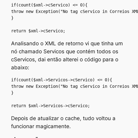
if(count($xml->cServico) <= 0){

throw new Exception("No tag cServico in Correios XML
}

return $xml->cServico;
Analisando o XML de retorno vi que tinha um
nó chamado Servicos que contém todos os
cServicos, dai então alterei o código para o
abaixo:
if(count($xml->Servicos->cServico) <= 0){

throw new Exception("No tag cServico in Correios XML
}

return $xml->Servicos->cServico;
Depois de atualizar o cache, tudo voltou a
funcionar magicamente.