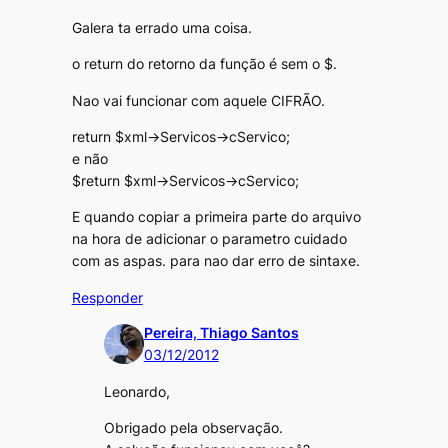
Galera ta errado uma coisa.
o return do retorno da função é sem o $.
Nao vai funcionar com aquele CIFRÃO.
return $xml->Servicos->cServico;
e não
$return $xml->Servicos->cServico;
E quando copiar a primeira parte do arquivo
na hora de adicionar o parametro cuidado
com as aspas. para nao dar erro de sintaxe.
Responder
Pereira, Thiago Santos
03/12/2012
Leonardo,
Obrigado pela observação.