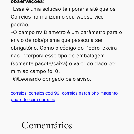
observações
:
-Essa é uma solução temporária até que os
Correios normalizem o seu webservice
padrão.
-O campo nVlDiametro é um parâmetro para o
envio de rolo/prisma que passou a ser
obrigatório. Como o código do PedroTexeira
não incorpora esse tipo de embalagem
(somente pacote/caixa) o valor do dado por
mim ao campo foi 0.
-@Leonardo obrigado pelo aviso.
correios
correios cod 99
correios patch php magento
pedro teixeira correios
Comentários