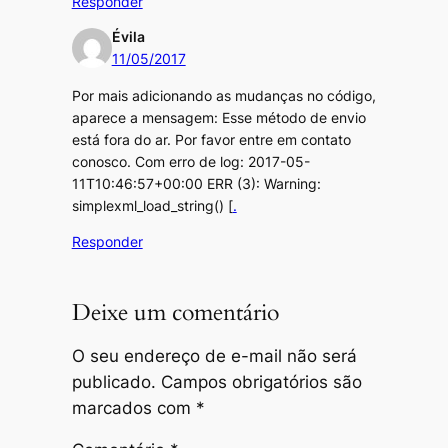
Responder
Évila
11/05/2017
Por mais adicionando as mudanças no código,
aparece a mensagem: Esse método de envio
está fora do ar. Por favor entre em contato
conosco. Com erro de log: 2017-05-
11T10:46:57+00:00 ERR (3): Warning:
simplexml_load_string() [
.
Responder
Deixe um comentário
O seu endereço de e-mail não será
publicado.
Campos obrigatórios são
marcados com
*